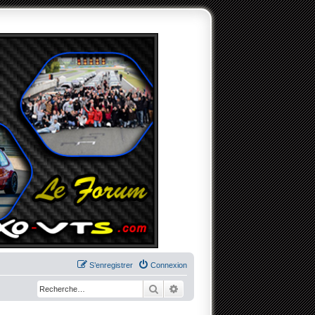
S’enregistrer
Connexion
Rechercher
Recherche avancée