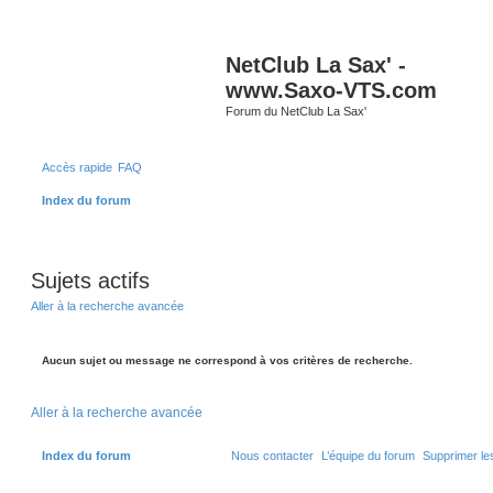
NetClub La Sax' -
www.Saxo-VTS.com
Forum du NetClub La Sax'
Accès rapide
FAQ
Index du forum
Sujets actifs
Aller à la recherche avancée
Aucun sujet ou message ne correspond à vos critères de recherche.
Aller à la recherche avancée
Index du forum
Nous contacter
L’équipe du forum
Supprimer le