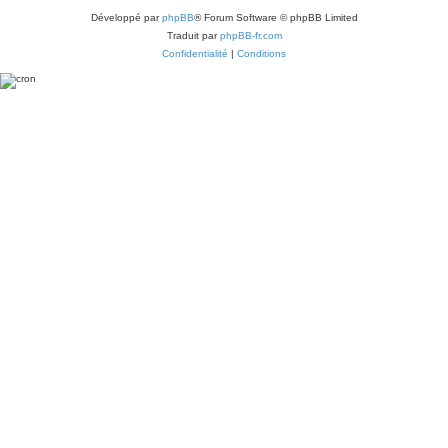
Développé par
phpBB
® Forum Software © phpBB Limited
Traduit par
phpBB-fr.com
Confidentialité
|
Conditions