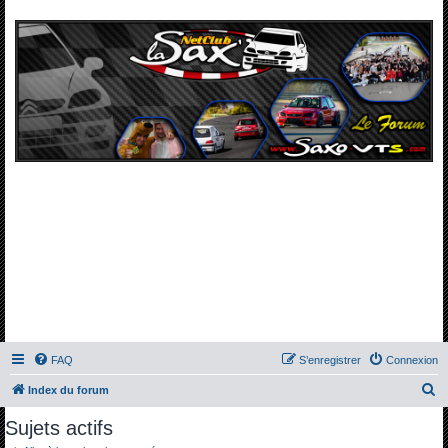
FAQ
S’enregistrer
Connexion
R
Index du forum
e
Sujets actifs
c