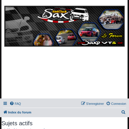
FAQ
S’enregistrer
Connexion
R
Index du forum
e
Sujets actifs
c