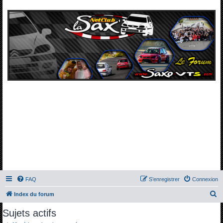
FAQ
S’enregistrer
Connexion
R
Index du forum
e
Sujets actifs
c