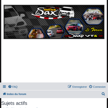
FAQ
S’enregistrer
Connexion
R
Index du forum
e
Sujets actifs
c