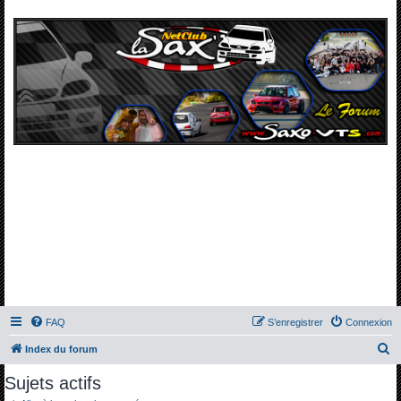
FAQ
S’enregistrer
Connexion
R
Index du forum
e
Sujets actifs
c