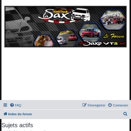
FAQ
S’enregistrer
Connexion
R
Index du forum
e
Sujets actifs
c