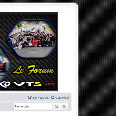
S’enregistrer
Connexion
Rechercher
Recherche avancée