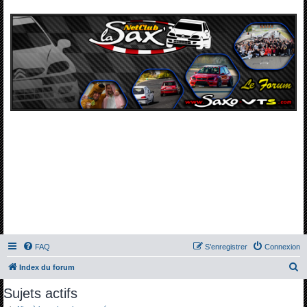
FAQ
S’enregistrer
Connexion
R
Index du forum
e
Sujets actifs
c