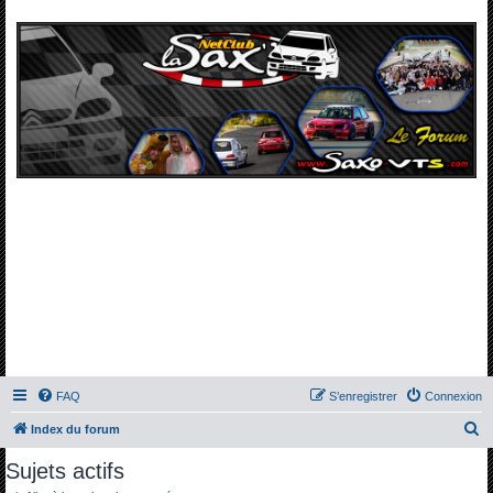
FAQ
S’enregistrer
Connexion
R
Index du forum
e
Sujets actifs
c