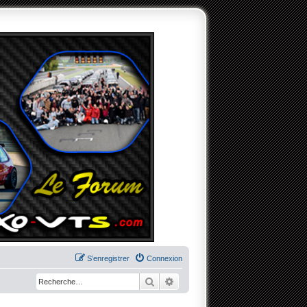
S’enregistrer
Connexion
Rechercher
Recherche avancée