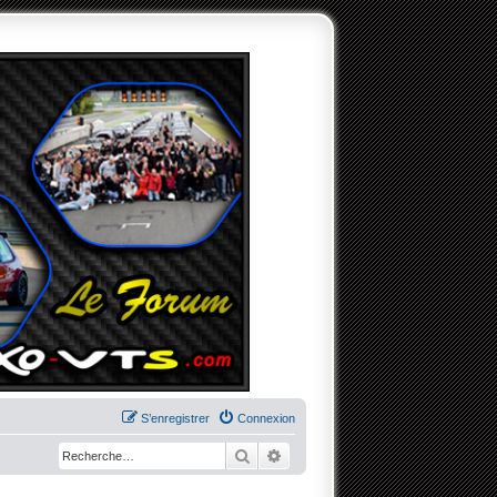
S’enregistrer
Connexion
Rechercher
Recherche avancée