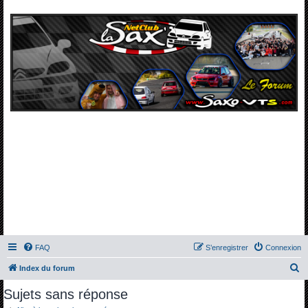
FAQ
S’enregistrer
Connexion
R
Index du forum
e
Sujets sans réponse
c