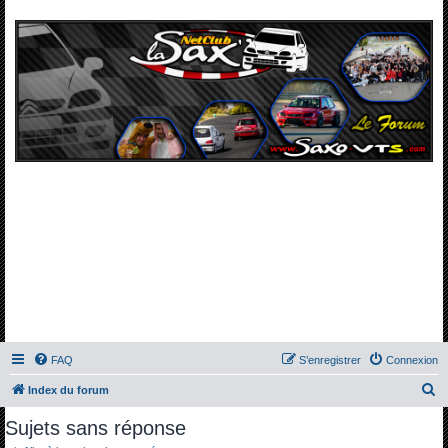
FAQ
S’enregistrer
Connexion
R
Index du forum
e
Sujets sans réponse
c