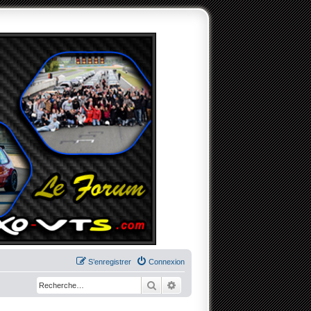
S’enregistrer
Connexion
Rechercher
Recherche avancée