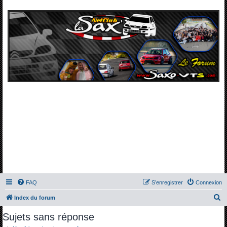
FAQ
S’enregistrer
Connexion
R
Index du forum
e
Sujets sans réponse
c