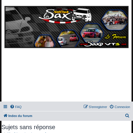
FAQ
S’enregistrer
Connexion
R
Index du forum
e
Sujets sans réponse
c