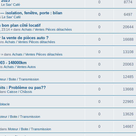
 2025
0
8774
s
Le Sax' Café
isolation, fenêtre, porte : bilan
0
6497
ns
Le Sax' Café
 bon plan côté locatif
0
20644
, 23:14 » dans
Achats / Ventes Pièces détachées
 la vente de pièces auto ?
0
16688
dans
Achats / Ventes Pièces détachées
0
13108
9 » dans
Achats / Ventes Pièces détachées
03 - 148000km
0
20063
ans
Achats / Ventes Autos
0
12485
teur / Boite / Transmission
uits : Problème ou pas??
0
13668
 dans
Caisse / Châssis
0
22965
bitacle
0
13626
teur / Boite / Transmission
0
14667
 dans
Moteur / Boite / Transmission