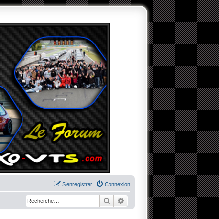
S’enregistrer
Connexion
Rechercher
Recherche avancée