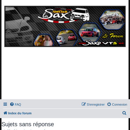
FAQ
S’enregistrer
Connexion
R
Index du forum
e
Sujets sans réponse
c