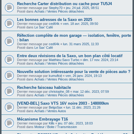
Recherche Carter distribution ou cache pour TU5J4
Dernier message par
Stephy70
«
jeu. 24 juil. 2025, 08:51
Posté dans
Achats / Ventes Pièces détachées
Les bonnes adresses de la Saxo en 2025
Dernier message par
ced64k
«
ven. 18 avr. 2025, 09:50
Posté dans
Le Sax' Café
Réfection complète de mon garage — isolation, fenêtre, porte
: bilan
Dernier message par
ced64k
«
lun. 31 mars 2025, 11:33
Posté dans
Le Sax' Café
Entre deux révisions de la Saxo, un bon plan côté locatif
Dernier message par
Matthieu-Saxo Turbo
«
dim. 17 nov. 2024, 23:14
Posté dans
Achats / Ventes Pièces détachées
Nouvelle solution intéressante pour la vente de pièces auto ?
Dernier message par
kumufkid
«
ven. 26 janv. 2024, 19:13
Posté dans
Achats / Ventes Pièces détachées
Recherche faisceau habitacle
Dernier message par
christophe_08
«
mar. 12 déc. 2023, 07:59
Posté dans
Achats / Ventes Pièces détachées
[VEND-BEL] Saxo VTS 16V noire 2003 - 148000km
Dernier message par
BelgoSax
«
lun. 11 déc. 2023, 21:26
Posté dans
Achats / Ventes Autos
Mécanisme Embrayage T16
Dernier message par
Kills
«
jeu. 07 déc. 2023, 18:03
Posté dans
Moteur / Boite / Transmission