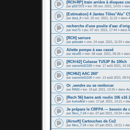
[RCH-RP] train arrière à disques c
par
p027372
» lun. 08 nov. 2021, 14:01 » da
[Estimation] 4 Jantes Tôles"Alu" C
par
doul_8
» lun. 25 oct. 2021, 11:22 » dans
recherche d'une poulie d'aac d'orig
par
noz71
» jeu. 07 oct. 2021, 17:44 » dans
M
[RCH] serrure
par
petoulet
» ven. 24 sept. 2021, 11:03 » d
Ailette pompe à eau cassé
par
nico65
» mer. 08 sept. 2021, 09:26 » da
[RCH-62] Culasse TU5JP 8s 100ch
par
saxovts62100
» mar. 17 août 2021, 16:1
[RCH62] AAC 260°
par
saxovts62100
» ven. 13 août 2021, 09:5
Or ,vendre ou se renforcer
par
RINS
» lun. 19 juil. 2021, 13:25 » dans
Ac
[Rech 56] barre anti roulis 106 s1
par
kumufkid
» sam. 17 juil. 2021, 13:21 » d
Je prépare le CRFPA — besoin de c
par
Nico_7.24
» lun. 07 juin 2021, 19:24 » d
[Airsoft] Cartouches de Co2
par
Nico_7.24
» lun. 07 juin 2021, 19:21 » d