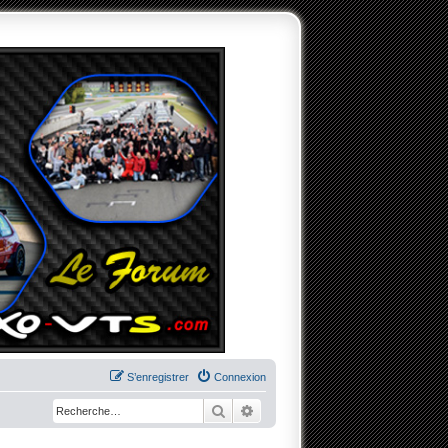
S’enregistrer
Connexion
Rechercher
Recherche avancée