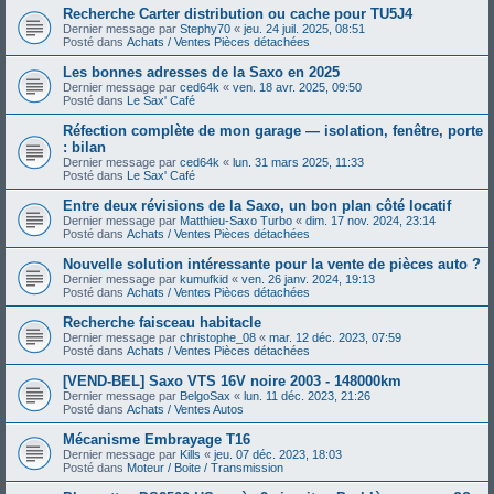
Recherche Carter distribution ou cache pour TU5J4
Dernier message par
Stephy70
«
jeu. 24 juil. 2025, 08:51
Posté dans
Achats / Ventes Pièces détachées
Les bonnes adresses de la Saxo en 2025
Dernier message par
ced64k
«
ven. 18 avr. 2025, 09:50
Posté dans
Le Sax' Café
Réfection complète de mon garage — isolation, fenêtre, porte
: bilan
Dernier message par
ced64k
«
lun. 31 mars 2025, 11:33
Posté dans
Le Sax' Café
Entre deux révisions de la Saxo, un bon plan côté locatif
Dernier message par
Matthieu-Saxo Turbo
«
dim. 17 nov. 2024, 23:14
Posté dans
Achats / Ventes Pièces détachées
Nouvelle solution intéressante pour la vente de pièces auto ?
Dernier message par
kumufkid
«
ven. 26 janv. 2024, 19:13
Posté dans
Achats / Ventes Pièces détachées
Recherche faisceau habitacle
Dernier message par
christophe_08
«
mar. 12 déc. 2023, 07:59
Posté dans
Achats / Ventes Pièces détachées
[VEND-BEL] Saxo VTS 16V noire 2003 - 148000km
Dernier message par
BelgoSax
«
lun. 11 déc. 2023, 21:26
Posté dans
Achats / Ventes Autos
Mécanisme Embrayage T16
Dernier message par
Kills
«
jeu. 07 déc. 2023, 18:03
Posté dans
Moteur / Boite / Transmission