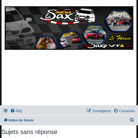
FAQ
S’enregistrer
Connexion
R
Index du forum
e
Sujets sans réponse
c