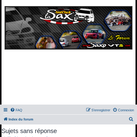
FAQ
S’enregistrer
Connexion
R
Index du forum
e
Sujets sans réponse
c