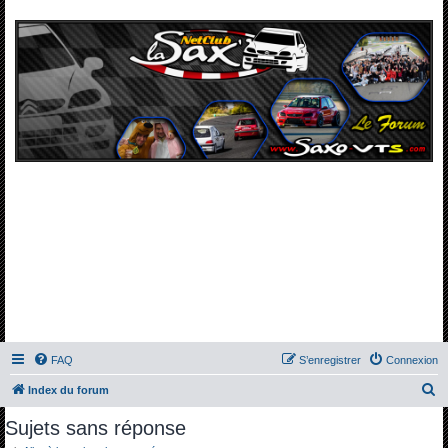
FAQ
S’enregistrer
Connexion
R
Index du forum
e
Sujets sans réponse
c