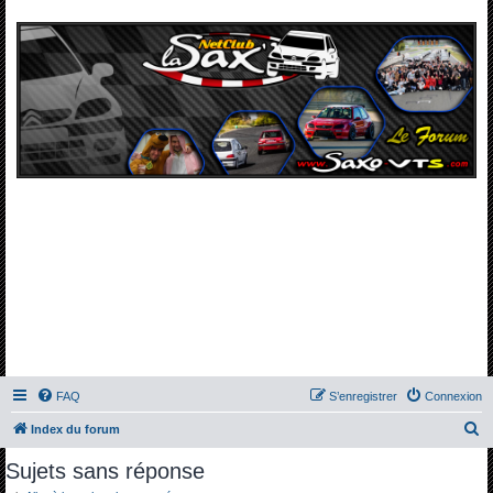
FAQ
S’enregistrer
Connexion
R
Index du forum
e
Sujets sans réponse
c