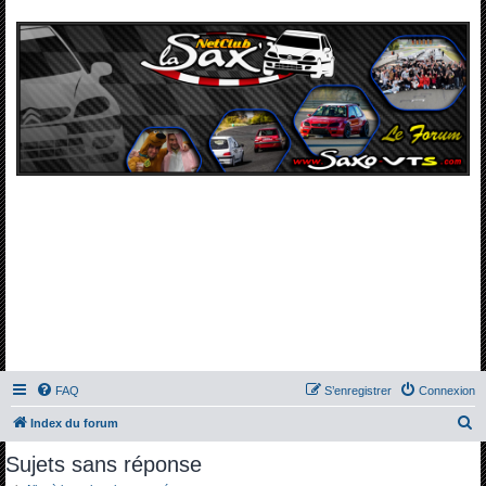
FAQ
S’enregistrer
Connexion
R
Index du forum
e
Sujets sans réponse
c