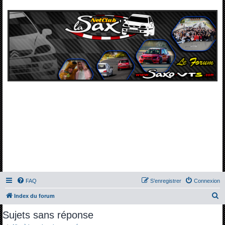
FAQ
S’enregistrer
Connexion
R
Index du forum
e
Sujets sans réponse
c