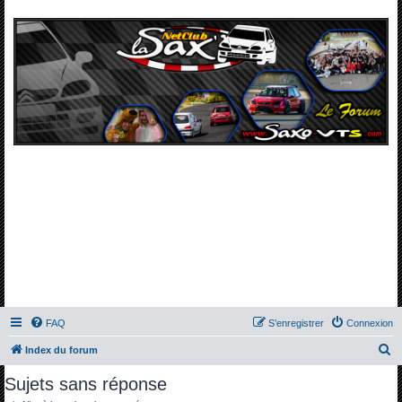
FAQ
S’enregistrer
Connexion
R
Index du forum
e
Sujets sans réponse
c