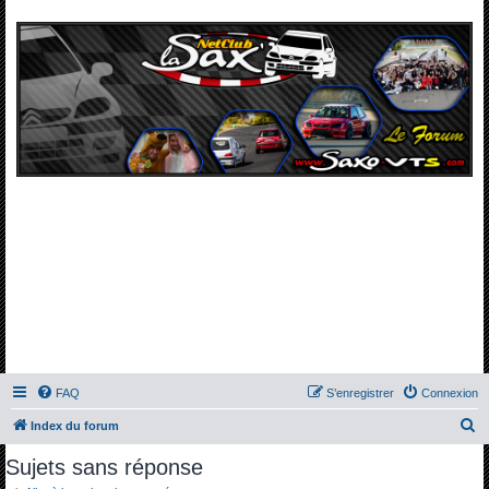
FAQ
S’enregistrer
Connexion
R
Index du forum
e
Sujets sans réponse
c