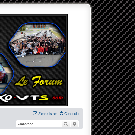
S’enregistrer
Connexion
Rechercher
Recherche avancée