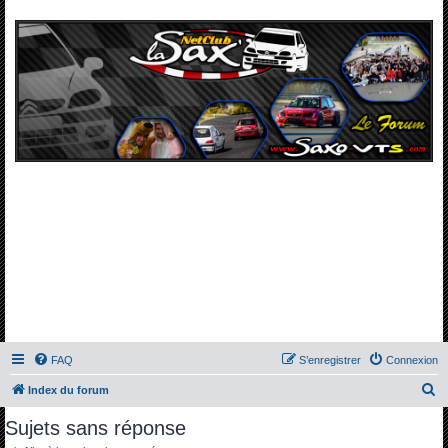
FAQ
S’enregistrer
Connexion
R
Index du forum
e
Sujets sans réponse
c