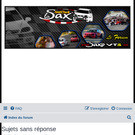
FAQ
S’enregistrer
Connexion
R
Index du forum
e
Sujets sans réponse
c