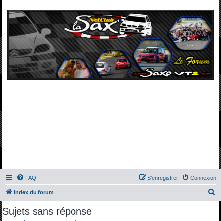
FAQ
S’enregistrer
Connexion
R
Index du forum
e
Sujets sans réponse
c