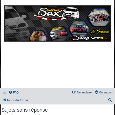
FAQ
S’enregistrer
Connexion
R
Index du forum
e
Sujets sans réponse
c