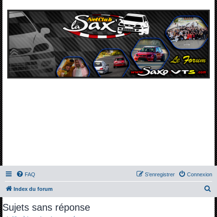
FAQ
S’enregistrer
Connexion
R
Index du forum
e
Sujets sans réponse
c