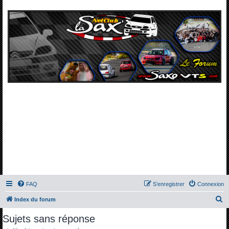
FAQ
S’enregistrer
Connexion
R
Index du forum
e
Sujets sans réponse
c