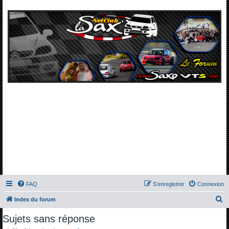
FAQ
S’enregistrer
Connexion
R
Index du forum
e
Sujets sans réponse
c