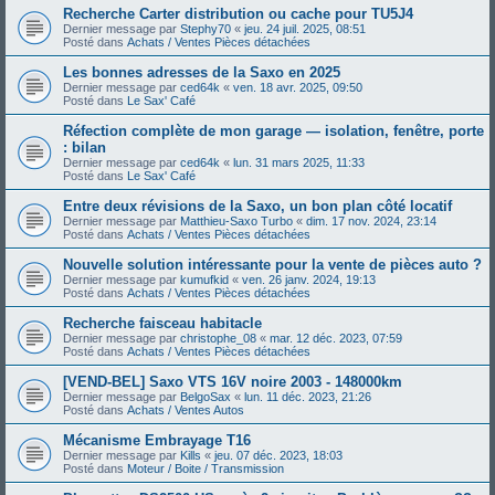
Recherche Carter distribution ou cache pour TU5J4
Dernier message par
Stephy70
«
jeu. 24 juil. 2025, 08:51
Posté dans
Achats / Ventes Pièces détachées
Les bonnes adresses de la Saxo en 2025
Dernier message par
ced64k
«
ven. 18 avr. 2025, 09:50
Posté dans
Le Sax' Café
Réfection complète de mon garage — isolation, fenêtre, porte
: bilan
Dernier message par
ced64k
«
lun. 31 mars 2025, 11:33
Posté dans
Le Sax' Café
Entre deux révisions de la Saxo, un bon plan côté locatif
Dernier message par
Matthieu-Saxo Turbo
«
dim. 17 nov. 2024, 23:14
Posté dans
Achats / Ventes Pièces détachées
Nouvelle solution intéressante pour la vente de pièces auto ?
Dernier message par
kumufkid
«
ven. 26 janv. 2024, 19:13
Posté dans
Achats / Ventes Pièces détachées
Recherche faisceau habitacle
Dernier message par
christophe_08
«
mar. 12 déc. 2023, 07:59
Posté dans
Achats / Ventes Pièces détachées
[VEND-BEL] Saxo VTS 16V noire 2003 - 148000km
Dernier message par
BelgoSax
«
lun. 11 déc. 2023, 21:26
Posté dans
Achats / Ventes Autos
Mécanisme Embrayage T16
Dernier message par
Kills
«
jeu. 07 déc. 2023, 18:03
Posté dans
Moteur / Boite / Transmission