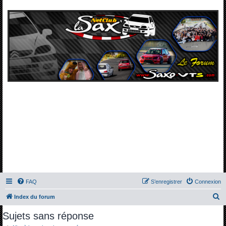
FAQ
S’enregistrer
Connexion
R
Index du forum
e
Sujets sans réponse
c