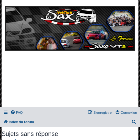
FAQ
S’enregistrer
Connexion
R
Index du forum
e
Sujets sans réponse
c