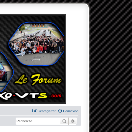
S’enregistrer
Connexion
Rechercher
Recherche avancée