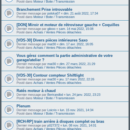
Posté dans
Moteur / Boite / Transmission
Branchement Prise introuvable
Dernier message par
polska07
«
dim. 21 août 2022, 17:34
Posté dans
Moteur / Boite / Transmission
[DON] Miroir et moteur de rétroviseur gauche + Coquilles
Dernier message par
gilooo
«
sam. 14 mai 2022, 15:08
Posté dans
Achats / Ventes Pièces détachées
[VDS-30] Divers pièces intérieures Saxo
Dernier message par
mat30
«
dim. 17 avr. 2022, 16:05
Posté dans
Achats / Ventes Pièces détachées
Vous gérez comment la partie administrative de votre
garage/atelier ?
Dernier message par
mat30
«
dim. 27 mars 2022, 21:29
Posté dans
Achats / Ventes Pièces détachées
[VDS-30] Contour compteur Shiftlight
Dernier message par
mat30
«
jeu. 17 mars 2022, 22:26
Posté dans
Achats / Ventes Pièces détachées
Ratés moteur à chaud
Dernier message par
Bertrandbd
«
lun. 24 janv. 2022, 23:23
Posté dans
Moteur / Boite / Transmission
Plenum
Dernier message par
Loicrio
«
lun. 15 nov. 2021, 14:34
Posté dans
Moteur / Boite / Transmission
[RCH-RP] train arrière à disques complet ou bras
Dernier message par
p027372
«
lun. 08 nov. 2021, 14:01
Posté dans
Achats / Ventes Pièces détachées