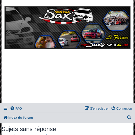
FAQ
S’enregistrer
Connexion
R
Index du forum
e
Sujets sans réponse
c