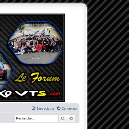
S’enregistrer
Connexion
Rechercher
Recherche avancée