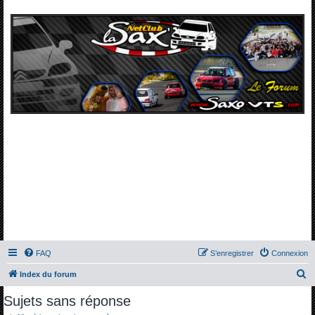
FAQ
S’enregistrer
Connexion
R
Index du forum
e
Sujets sans réponse
c