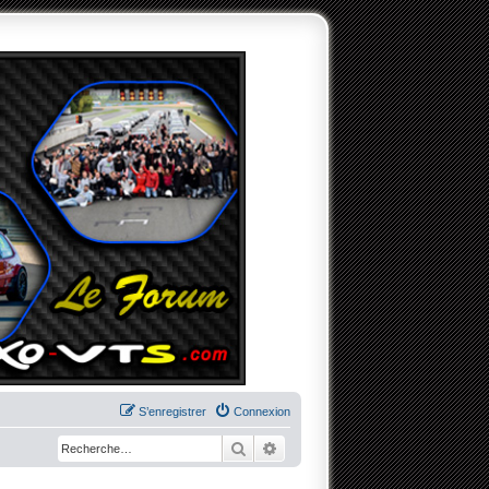
S’enregistrer
Connexion
Rechercher
Recherche avancée