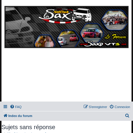
FAQ
S’enregistrer
Connexion
R
Index du forum
e
Sujets sans réponse
c