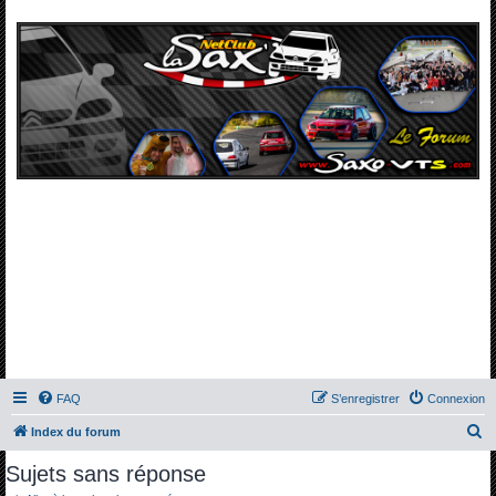
FAQ
S’enregistrer
Connexion
R
Index du forum
e
Sujets sans réponse
c