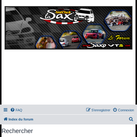
FAQ
S’enregistrer
Connexion
R
Index du forum
e
Rechercher
c