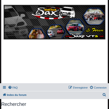
FAQ
S’enregistrer
Connexion
R
Index du forum
e
Rechercher
c