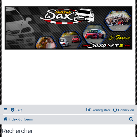
FAQ
S’enregistrer
Connexion
R
Index du forum
e
Rechercher
c