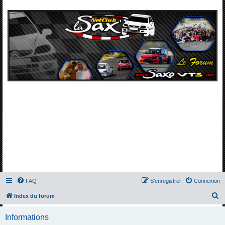
FAQ
S’enregistrer
Connexion
R
Index du forum
e
Informations
c